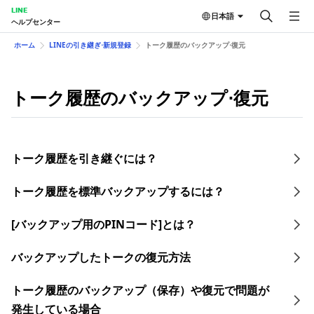
LINE
日本語
ヘルプセンター
ホーム
LINEの引き継ぎ⋅新規登録
トーク履歴のバックアップ⋅復元
トーク履歴のバックアップ⋅復元
トーク履歴を引き継ぐには？
トーク履歴を​標準バックアップする​には？
[バックアップ用のPINコード]とは？
バックアップしたトークの復元方法
トーク履歴のバックアップ（保存）や復元で問題が
発生している場合