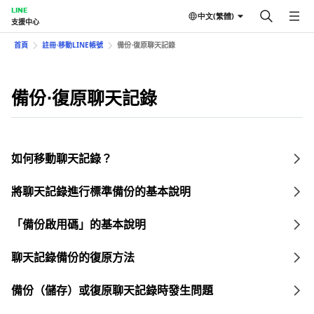
LINE
中文(繁體)
支援中心
首頁
註冊⋅移動LINE帳號
備份⋅復原聊天記錄
備份⋅復原聊天記錄
如何移動聊天記錄？
將聊天記錄進行標準備份的基本說明
「備份啟用碼」的基本說明
聊天記錄備份的復原方法
備份（儲存）或復原聊天記錄時發生問題