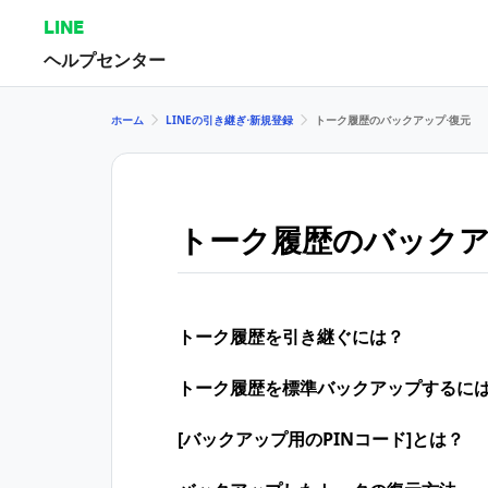
LINE
ヘルプセンター
ホーム
LINEの引き継ぎ⋅新規登録
トーク履歴のバックアップ⋅復元
トーク履歴のバックア
トーク履歴を引き継ぐには？
トーク履歴を​標準バックアップする​に
[バックアップ用のPINコード]とは？