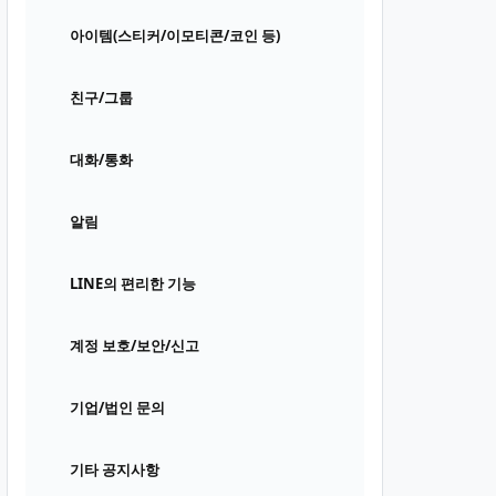
아이템(스티커/이모티콘/코인 등)
친구/그룹
대화/통화
알림
LINE의 편리한 기능
계정 보호/보안/신고
기업/법인 문의
기타 공지사항