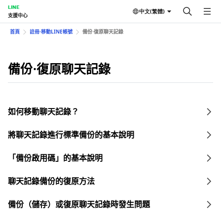
LINE
中文(繁體)
支援中心
首頁
註冊⋅移動LINE帳號
備份⋅復原聊天記錄
備份⋅復原聊天記錄
如何移動聊天記錄？
將聊天記錄進行標準備份的基本說明
「備份啟用碼」的基本說明
聊天記錄備份的復原方法
備份（儲存）或復原聊天記錄時發生問題