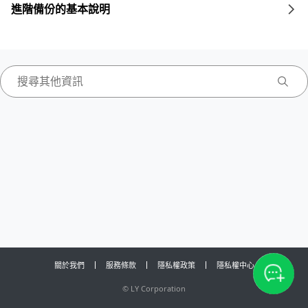
進階備份的基本說明
關於我們
服務條款
隱私權政策
隱私權中心
©
LY Corporation