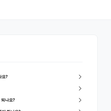
나요?
 되나요?