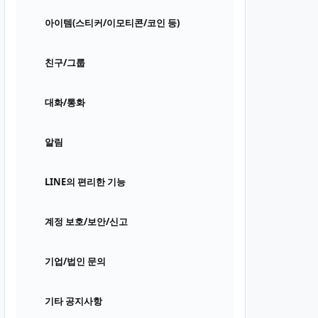
아이템(스티커/이모티콘/코인 등)
친구/그룹
대화/통화
알림
LINE의 편리한 기능
계정 보호/보안/신고
기업/법인 문의
기타 공지사항