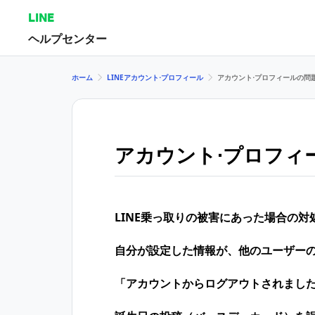
LINE
ヘルプセンター
ホーム
LINEアカウント⋅プロフィール
アカウント⋅プロフィールの問
アカウント⋅プロフィ
LINE乗っ取りの​被害に​あった​場合の​対
自分が設定した情報が、他のユーザー
「アカウントからログアウトされまし