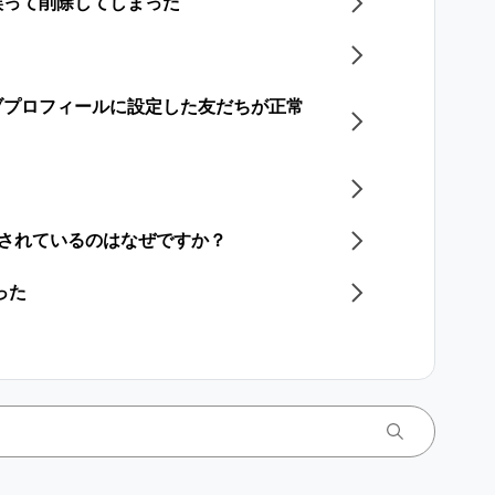
誤って削除してしまった
ブプロフィールに設定した友だちが正常
更されているのはなぜですか？
った