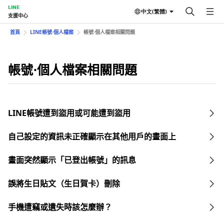
LINE
中文(繁體)
支援中心
首頁
LINE帳號⋅個人檔案
帳號⋅個人檔案相關問題
帳號⋅個人檔案相關問題
LINE帳號遭到盜用或可能遭到盜用
自己設定的資訊未正確顯示在其他用戶的畫面上
畫面突然顯示「已登出帳號」的訊息
誤將生日貼文（生日賀卡）刪除
手機遭竊或遺失時該怎麼辦？