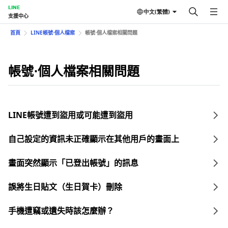
LINE
中文(繁體)
支援中心
首頁
LINE帳號⋅個人檔案
帳號⋅個人檔案相關問題
帳號⋅個人檔案相關問題
LINE帳號遭到盜用或可能遭到盜用
自己設定的資訊未正確顯示在其他用戶的畫面上
畫面突然顯示「已登出帳號」的訊息
誤將生日貼文（生日賀卡）刪除
手機遭竊或遺失時該怎麼辦？