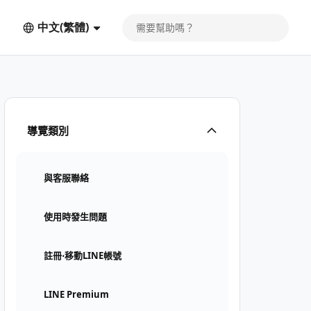
中文(繁體)
導覽類別
與客服聯絡
使用時發生問題
註冊⋅移動LINE帳號
LINE Premium