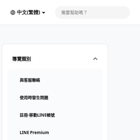
中文(繁體)
導覽類別
與客服聯絡
使用時發生問題
註冊⋅移動LINE帳號
LINE Premium