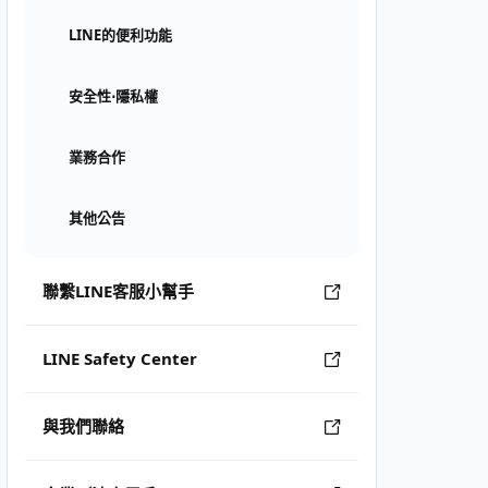
LINE的便利功能
安全性⋅隱私權
業務合作
其他公告
聯繫LINE客服小幫手
LINE Safety Center
與我們聯絡