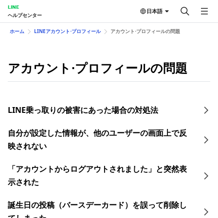
LINE
日本語
ヘルプセンター
ホーム
LINEアカウント⋅プロフィール
アカウント⋅プロフィールの問題
アカウント⋅プロフィールの問題
LINE乗っ取りの​被害に​あった​場合の​対処法
自分が設定した情報が、他のユーザーの画面上で反
映されない
「アカウントからログアウトされました」と突然表
示された
誕生日の投稿（バースデーカード）を誤って削除し