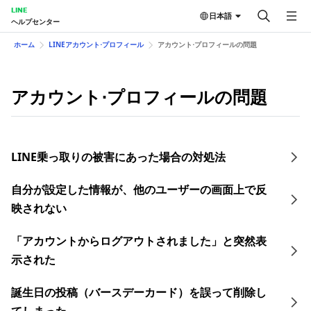
LINE
日本語
ヘルプセンター
ホーム
LINEアカウント⋅プロフィール
アカウント⋅プロフィールの問題
アカウント⋅プロフィールの問題
LINE乗っ取りの​被害に​あった​場合の​対処法
自分が設定した情報が、他のユーザーの画面上で反
映されない
「アカウントからログアウトされました」と突然表
示された
誕生日の投稿（バースデーカード）を誤って削除し