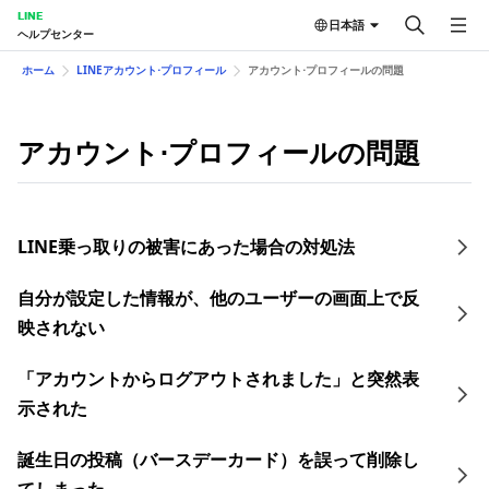
LINE
日本語
ヘルプセンター
ホーム
LINEアカウント⋅プロフィール
アカウント⋅プロフィールの問題
アカウント⋅プロフィールの問題
LINE乗っ取りの​被害に​あった​場合の​対処法
自分が設定した情報が、他のユーザーの画面上で反
映されない
「アカウントからログアウトされました」と突然表
示された
誕生日の投稿（バースデーカード）を誤って削除し