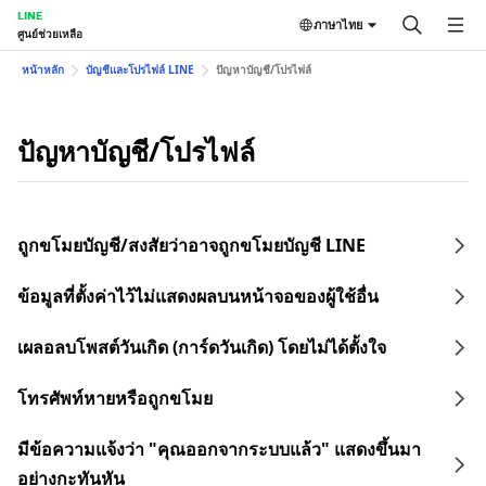
LINE
ภาษาไทย
ศูนย์ช่วยเหลือ
หน้าหลัก
บัญชีและโปรไฟล์ LINE
ปัญหาบัญชี/โปรไฟล์
ปัญหาบัญชี/โปรไฟล์
ถูกขโมยบัญชี/สงสัยว่าอาจถูกขโมยบัญชี LINE
ข้อมูลที่ตั้งค่าไว้ไม่แสดงผลบนหน้าจอของผู้ใช้อื่น
เผลอลบโพสต์วันเกิด (การ์ดวันเกิด) โดยไม่ได้ตั้งใจ
โทรศัพท์หายหรือถูกขโมย
มีข้อความแจ้งว่า "คุณออกจากระบบแล้ว" แสดงขึ้นมา
อย่างกะทันหัน