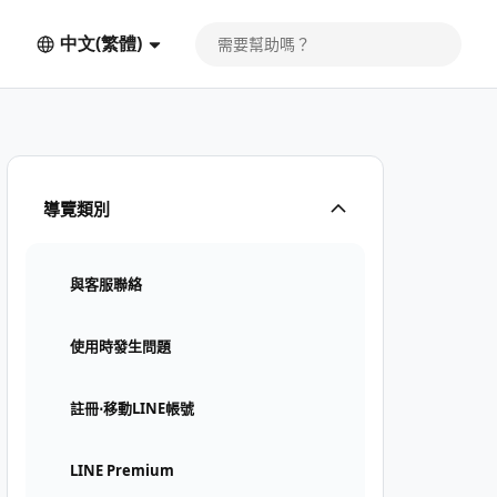
中文(繁體)
導覽類別
與客服聯絡
使用時發生問題
註冊⋅移動LINE帳號
LINE Premium