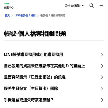
LINE
中文(繁體)
支援中心
首頁
LINE帳號⋅個人檔案
帳號⋅個人檔案相關問題
帳號⋅個人檔案相關問題
LINE帳號遭到盜用或可能遭到盜用
自己設定的資訊未正確顯示在其他用戶的畫面上
畫面突然顯示「已登出帳號」的訊息
誤將生日貼文（生日賀卡）刪除
手機遭竊或遺失時該怎麼辦？