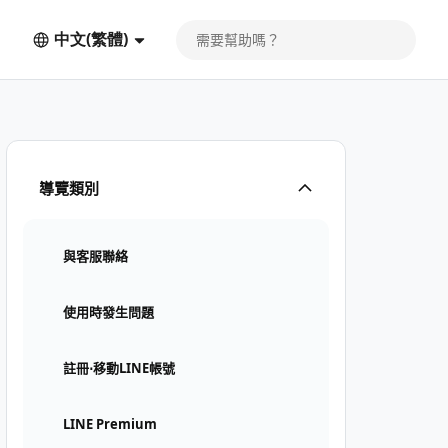
中文(繁體)
導覽類別
與客服聯絡
使用時發生問題
註冊⋅移動LINE帳號
LINE Premium