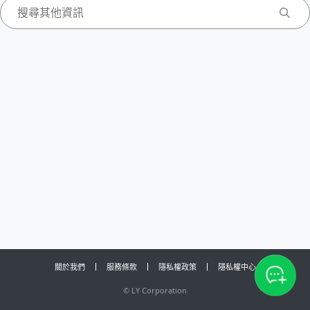
關於我們
服務條款
隱私權政策
隱私權中心
©
LY Corporation