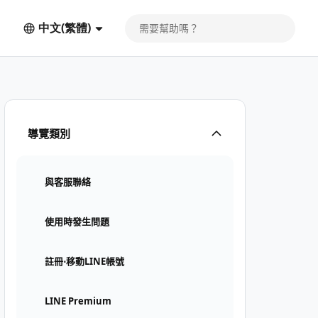
中文(繁體)
導覽類別
與客服聯絡
使用時發生問題
註冊⋅移動LINE帳號
LINE Premium