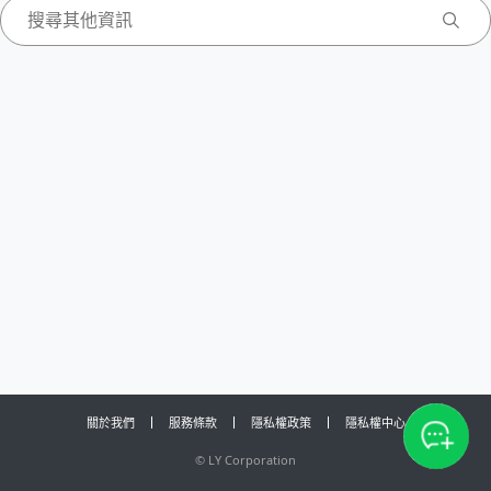
關於我們
服務條款
隱私權政策
隱私權中心
©
LY Corporation