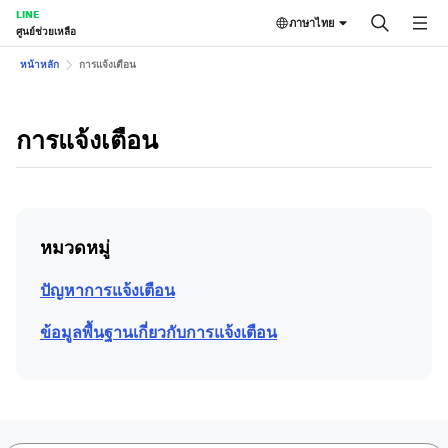
LINE
ภาษาไทย
ศูนย์ช่วยเหลือ
หน้าหลัก
การแจ้งเตือน
การแจ้งเตือน
หมวดหมู่
ปัญหาการแจ้งเตือน
ข้อมูลพื้นฐานเกี่ยวกับการแจ้งเตือน