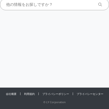
会社概要
利用規約
プライバシーポリシー
プライバシーセンター
©
LY Corporation