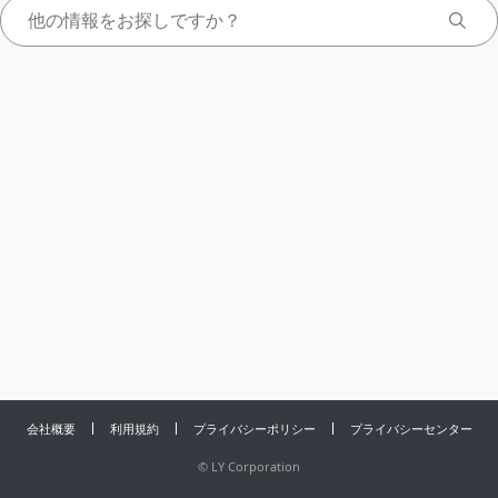
会社概要
利用規約
プライバシーポリシー
プライバシーセンター
©
LY Corporation