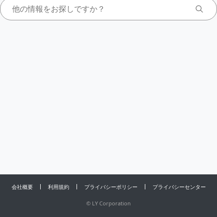
会社概要
利用規約
プライバシーポリシー
プライバシーセンター
©
LY Corporation