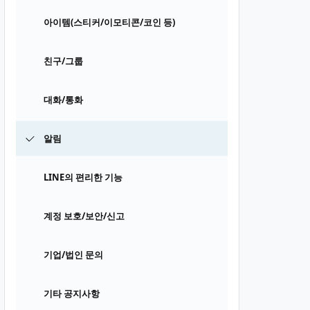
아이템(스티커/이모티콘/코인 등)
친구/그룹
대화/통화
알림
LINE의 편리한 기능
계정 보호/보안/신고
기업/법인 문의
기타 공지사항