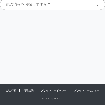
会社概要
利用規約
プライバシーポリシー
プライバシーセンター
©
LY Corporation