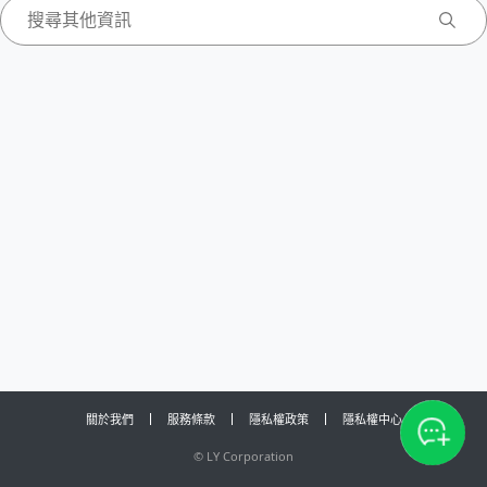
關於我們
服務條款
隱私權政策
隱私權中心
©
LY Corporation