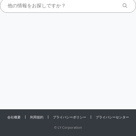
会社概要
利用規約
プライバシーポリシー
プライバシーセンター
©
LY Corporation