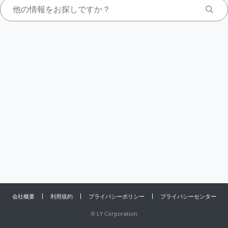
会社概要
利用規約
プライバシーポリシー
プライバシーセンター
©
LY Corporation