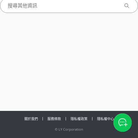
關於我們
服務條款
隱私權政策
隱私權中心
©
LY Corporation