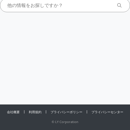
会社概要
利用規約
プライバシーポリシー
プライバシーセンター
©
LY Corporation