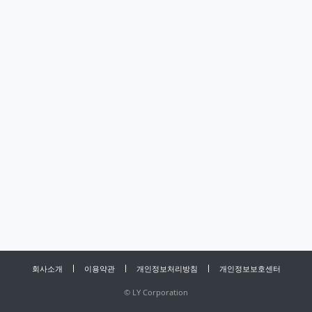
회사소개
이용약관
개인정보처리방침
개인정보보호센터
©
LY Corporation