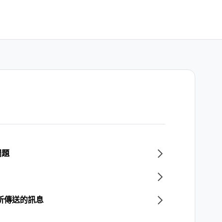
問題
所傳送的訊息