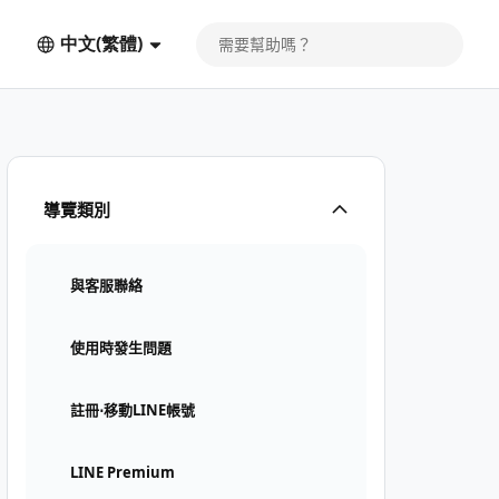
中文(繁體)
導覽類別
與客服聯絡
使用時發生問題
註冊⋅移動LINE帳號
LINE Premium