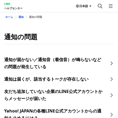
LINE
日本語
ヘルプセンター
ホーム
通知
通知の問題
通知の問題
通知が届かない／通知音（着信音）が鳴らないなど
の問題が発生している
通知は届くが、該当するトークが存在しない
友だち追加していない企業のLINE公式アカウントか
らメッセージが届いた
Yahoo! JAPANの各種LINE公式アカウントからの通