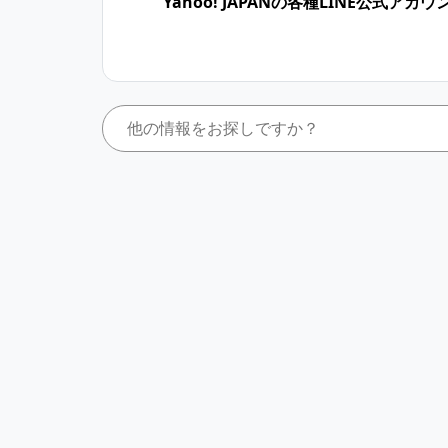
Yahoo! JAPANの各種LINE公式