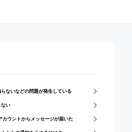
鳴らないなどの問題が発生している
しない
式アカウントからメッセージが届いた