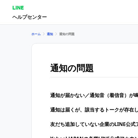
LINE
ヘルプセンター
ホーム
通知
通知の問題
通知の問題
通知が届かない／通知音（着信音）が
通知は届くが、該当するトークが存在
友だち追加していない企業のLINE公