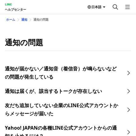
LINE
日本語
ヘルプセンター
ホーム
通知
通知の問題
通知の問題
通知が届かない／通知音（着信音）が鳴らないなど
の問題が発生している
通知は届くが、該当するトークが存在しない
友だち追加していない企業のLINE公式アカウントか
らメッセージが届いた
Yahoo! JAPANの各種LINE公式アカウントからの通