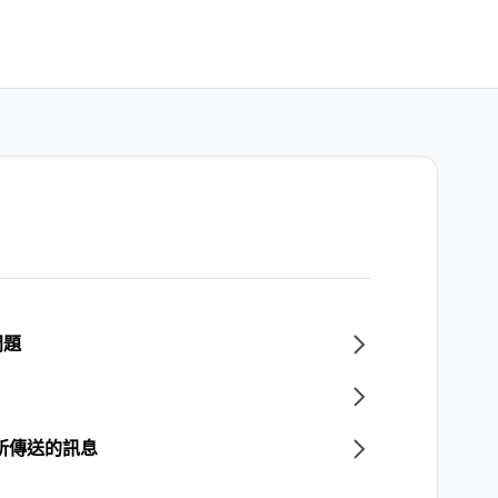
問題
所傳送的訊息