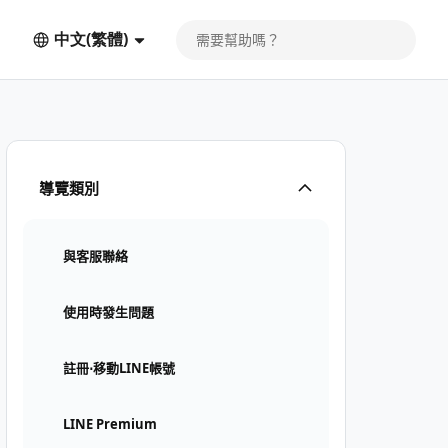
中文(繁體)
導覽類別
與客服聯絡
使用時發生問題
註冊⋅移動LINE帳號
LINE Premium