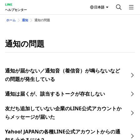
LINE
日本語
ヘルプセンター
ホーム
通知
通知の問題
通知の問題
通知が届かない／通知音（着信音）が鳴らないなど
の問題が発生している
通知は届くが、該当するトークが存在しない
友だち追加していない企業のLINE公式アカウントか
らメッセージが届いた
Yahoo! JAPANの各種LINE公式アカウントからの通