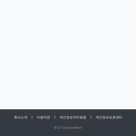
회사소개
이용약관
개인정보처리방침
개인정보보호센터
©
LY Corporation