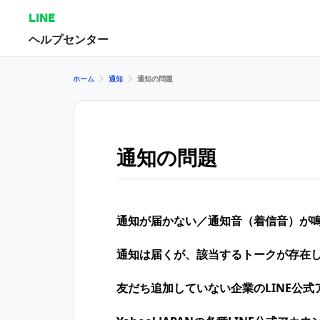
LINE
ヘルプセンター
ホーム
通知
通知の問題
通知の問題
通知が届かない／通知音（着信音）が
通知は届くが、該当するトークが存在
友だち追加していない企業のLINE公