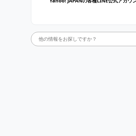
Yahoo! JAPANの各種LINE公式