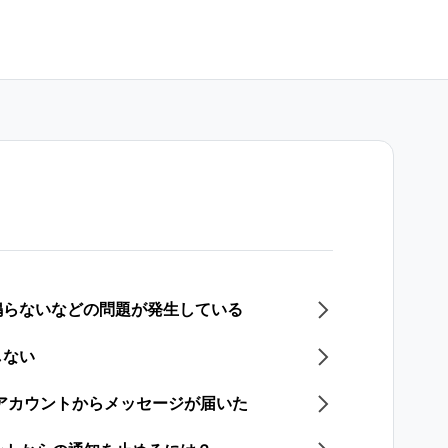
鳴らないなどの問題が発生している
しない
式アカウントからメッセージが届いた