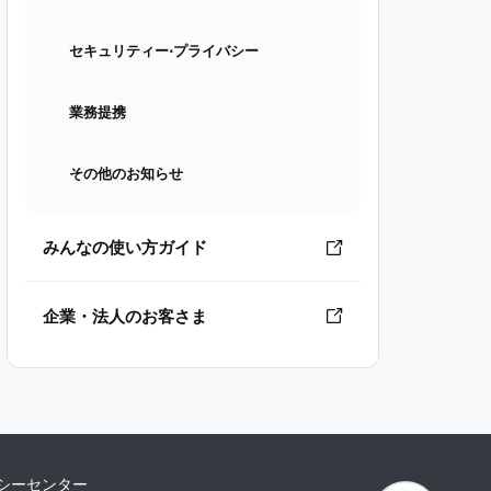
セキュリティー⋅プライバシー
業務提携
その他のお知らせ
みんなの使い方ガイド
企業・法人のお客さま
シーセンター