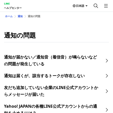
LINE
日本語
ヘルプセンター
ホーム
通知
通知の問題
通知の問題
通知が届かない／通知音（着信音）が鳴らないなど
の問題が発生している
通知は届くが、該当するトークが存在しない
友だち追加していない企業のLINE公式アカウントか
らメッセージが届いた
Yahoo! JAPANの各種LINE公式アカウントからの通