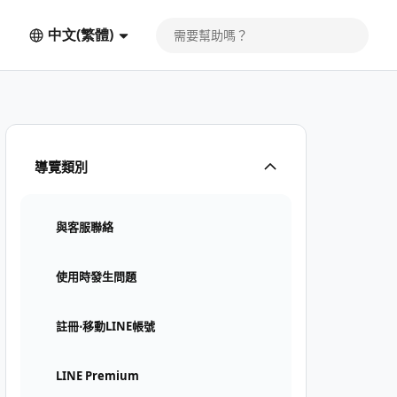
中文(繁體)
導覽類別
與客服聯絡
使用時發生問題
註冊⋅移動LINE帳號
LINE Premium