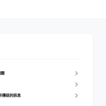
問題
所傳送的訊息