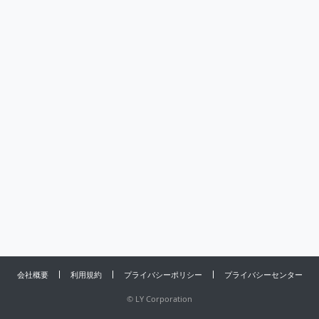
会社概要
利用規約
プライバシーポリシー
プライバシーセンター
©
LY Corporation