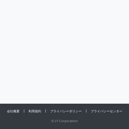
会社概要
利用規約
プライバシーポリシー
プライバシーセンター
©
LY Corporation