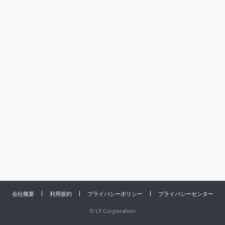
会社概要
利用規約
プライバシーポリシー
プライバシーセンター
©
LY Corporation