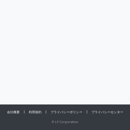
会社概要
利用規約
プライバシーポリシー
プライバシーセンター
©
LY Corporation