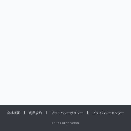
会社概要
利用規約
プライバシーポリシー
プライバシーセンター
©
LY Corporation