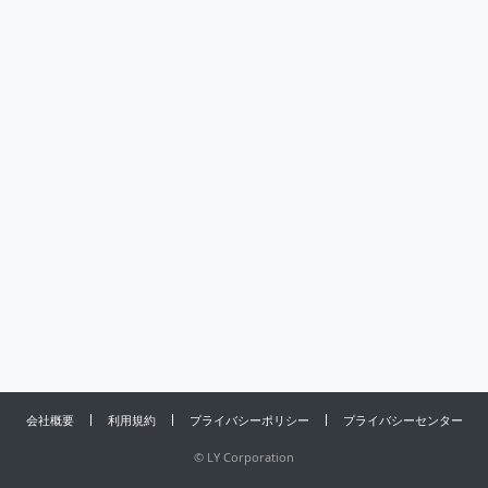
会社概要
利用規約
プライバシーポリシー
プライバシーセンター
©
LY Corporation