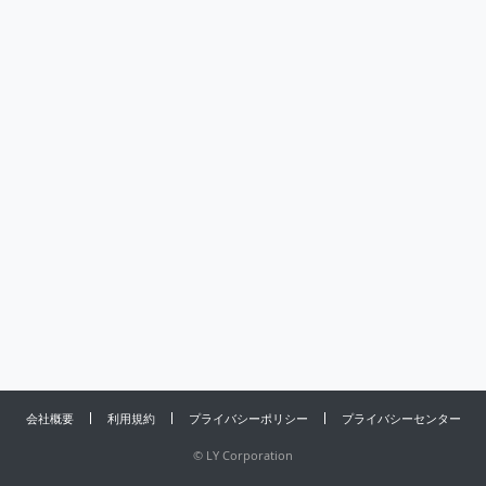
会社概要
利用規約
プライバシーポリシー
プライバシーセンター
©
LY Corporation